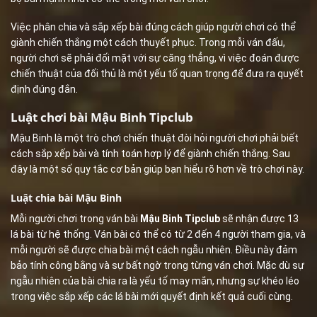
Việc phân chia và sắp xếp bài đúng cách giúp người chơi có thể
giành chiến thắng một cách thuyết phục. Trong mỗi ván đấu,
người chơi sẽ phải đối mặt với sự căng thẳng, vì việc đoán được
chiến thuật của đối thủ là một yếu tố quan trọng để đưa ra quyết
định đúng đắn.
Luật chơi bài Mậu Binh Tipclub
Mậu Binh là một trò chơi chiến thuật đòi hỏi người chơi phải biết
cách sắp xếp bài và tính toán hợp lý để giành chiến thắng. Sau
đây là một số quy tắc cơ bản giúp bạn hiểu rõ hơn về trò chơi này.
Luật chia bài Mậu Binh
Mỗi người chơi trong ván bài
Mậu Binh Tipclub
sẽ nhận được 13
lá bài từ hệ thống. Ván bài có thể có từ 2 đến 4 người tham gia, và
mỗi người sẽ được chia bài một cách ngẫu nhiên. Điều này đảm
bảo tính công bằng và sự bất ngờ trong từng ván chơi. Mặc dù sự
ngẫu nhiên của bài chia ra là yếu tố may mắn, nhưng sự khéo léo
trong việc sắp xếp các lá bài mới quyết định kết quả cuối cùng.