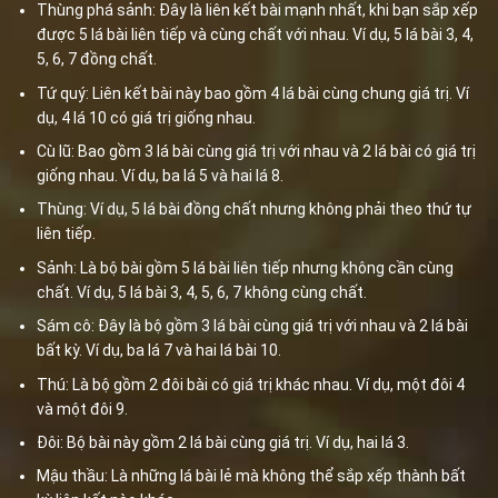
Thùng phá sảnh: Đây là liên kết bài mạnh nhất, khi bạn sắp xếp
được 5 lá bài liên tiếp và cùng chất với nhau. Ví dụ, 5 lá bài 3, 4,
5, 6, 7 đồng chất.
Tứ quý: Liên kết bài này bao gồm 4 lá bài cùng chung giá trị. Ví
dụ, 4 lá 10 có giá trị giống nhau.
Cù lũ: Bao gồm 3 lá bài cùng giá trị với nhau và 2 lá bài có giá trị
giống nhau. Ví dụ, ba lá 5 và hai lá 8.
Thùng: Ví dụ, 5 lá bài đồng chất nhưng không phải theo thứ tự
liên tiếp.
Sảnh: Là bộ bài gồm 5 lá bài liên tiếp nhưng không cần cùng
chất. Ví dụ, 5 lá bài 3, 4, 5, 6, 7 không cùng chất.
Sám cô: Đây là bộ gồm 3 lá bài cùng giá trị với nhau và 2 lá bài
bất kỳ. Ví dụ, ba lá 7 và hai lá bài 10.
Thú: Là bộ gồm 2 đôi bài có giá trị khác nhau. Ví dụ, một đôi 4
và một đôi 9.
Đôi: Bộ bài này gồm 2 lá bài cùng giá trị. Ví dụ, hai lá 3.
Mậu thầu: Là những lá bài lẻ mà không thể sắp xếp thành bất